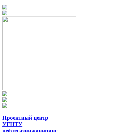
Проектный центр
УГНТУ
нефтегазинжиниринг