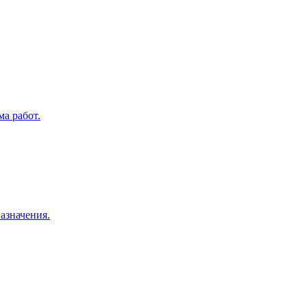
а работ.
азначения.