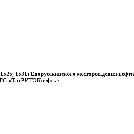
, 1525, 1531) Енорусскинского месторождения неф
ЦИТС «ТатРИТЭКнефть»