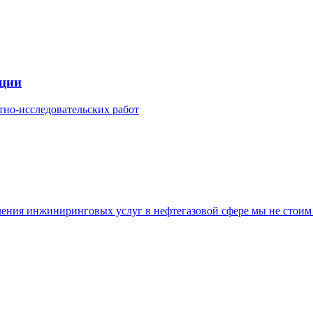
ации
тно-исследовательских работ
ения инжиниринговых услуг в нефтегазовой сфере мы не стоим 