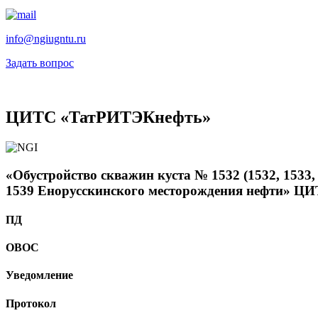
info@ngiugntu.ru
Задать вопрос
ЦИТС «ТатРИТЭКнефть»
«Обустройство скважин куста № 1532 (1532, 1533
1539 Енорусскинского месторождения нефти» 
ПД
ОВОС
Уведомление
Протокол