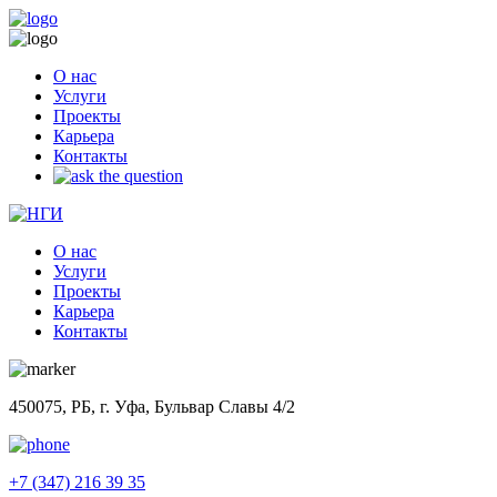
О нас
Услуги
Проекты
Карьера
Контакты
О нас
Услуги
Проекты
Карьера
Контакты
450075, РБ, г. Уфа, Бульвар Славы 4/2
+7 (347) 216 39 35