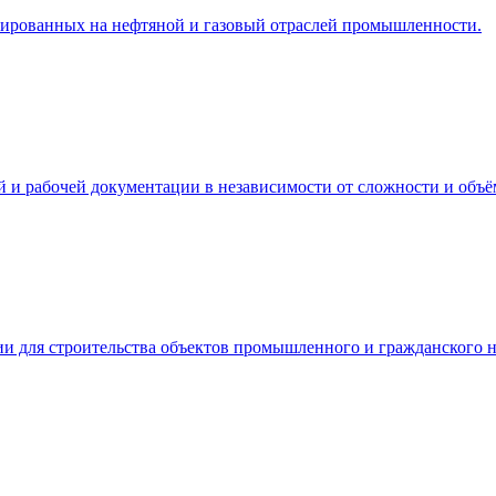
ированных на нефтяной и газовый отраслей промышленности.
и рабочей документации в независимости от сложности и объём
и для строительства объектов промышленного и гражданского н